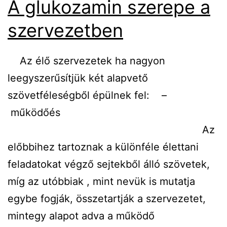
A glukozamin szerepe a
szervezetben
Az élő szervezetek ha nagyon
leegyszerűsítjük két alapvető
szövetféleségből épülnek fel: –
működőés
Az
előbbihez tartoznak a különféle élettani
feladatokat végző sejtekből álló szövetek,
míg az utóbbiak , mint nevük is mutatja
egybe fogják, összetartják a szervezetet,
mintegy alapot adva a működő