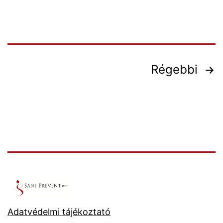
Bejegyzések
Régebbi
lapozása
Adatvédelmi tájékoztató