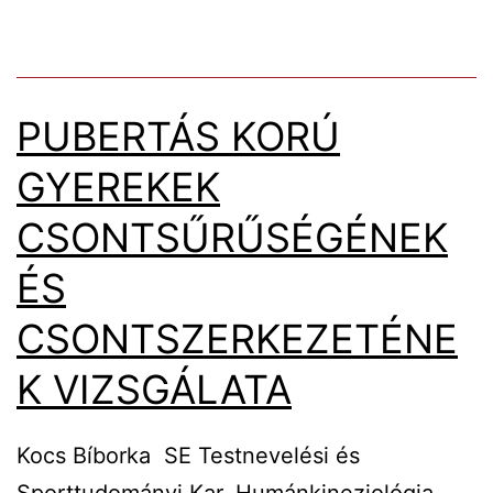
PUBERTÁS KORÚ
GYEREKEK
CSONTSŰRŰSÉGÉNEK
ÉS
CSONTSZERKEZETÉNE
K VIZSGÁLATA
Kocs Bíborka SE Testnevelési és
Sporttudományi Kar, Humánkineziológia