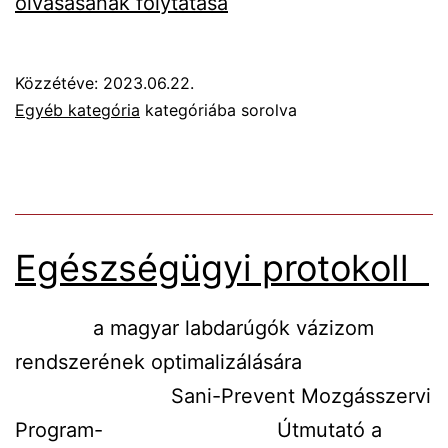
Ponto
olvasásának folytatása
Közzétéve:
2023.06.22.
Egyéb kategória
kategóriába sorolva
Egészségügyi protokoll
a magyar labdarúgók vázizom
rendszerének optimalizálására
Sani-Prevent Mozgásszervi
Program- Útmutató a