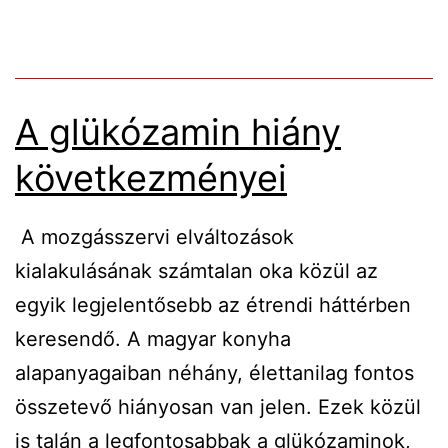
háttere
középkorú
A glükózamin hiány
következményei
A mozgásszervi elváltozások
kialakulásának számtalan oka közül az
egyik legjelentősebb az étrendi háttérben
keresendő. A magyar konyha
alapanyagaiban néhány, élettanilag fontos
összetevő hiányosan van jelen. Ezek közül
is talán a legfontosabbak a glükózaminok,