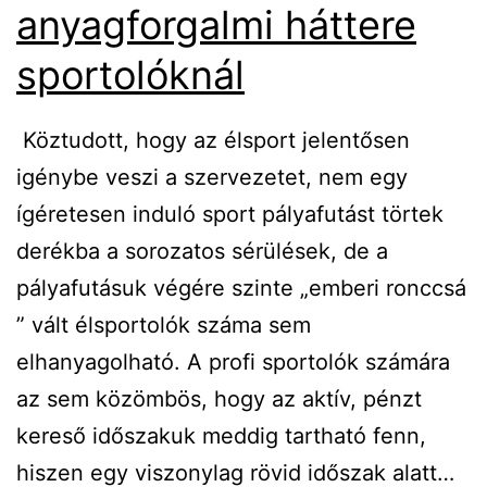
anyagforgalmi háttere
sportolóknál
Köztudott, hogy az élsport jelentősen
igénybe veszi a szervezetet, nem egy
ígéretesen induló sport pályafutást törtek
derékba a sorozatos sérülések, de a
pályafutásuk végére szinte „emberi ronccsá
” vált élsportolók száma sem
elhanyagolható. A profi sportolók számára
az sem közömbös, hogy az aktív, pénzt
kereső időszakuk meddig tartható fenn,
A
hiszen egy viszonylag rövid időszak alatt…