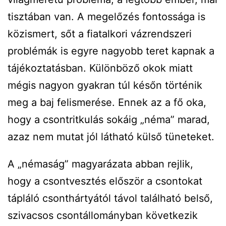
tisztában van. A megelőzés fontossága is
közismert, sőt a fiatalkori vázrendszeri
problémák is egyre nagyobb teret kapnak a
tájékoztatásban. Különböző okok miatt
mégis nagyon gyakran túl későn történik
meg a baj felismerése. Ennek az a fő oka,
hogy a csontritkulás sokáig „néma” marad,
azaz nem mutat jól látható külső tüneteket.
A „némaság” magyarázata abban rejlik,
hogy a csontvesztés először a csontokat
tápláló csonthártyától távol található belső,
szivacsos csontállományban következik