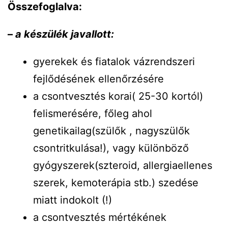
Összefoglalva:
–
a készülék javallott:
gyerekek és fiatalok vázrendszeri
fejlődésének ellenőrzésére
a csontvesztés korai( 25-30 kortól)
felismerésére, főleg ahol
genetikailag(szülők , nagyszülők
csontritkulása!), vagy különböző
gyógyszerek(szteroid, allergiaellenes
szerek, kemoterápia stb.) szedése
miatt indokolt (!)
a csontvesztés mértékének