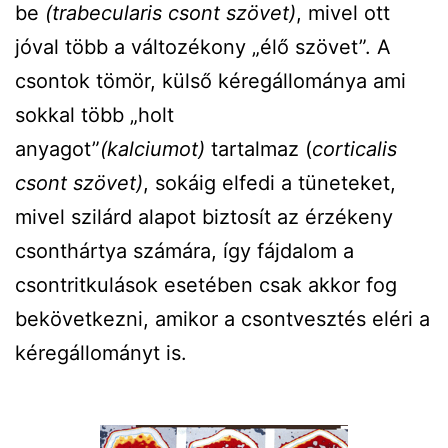
be
(trabecularis csont szövet)
, mivel ott
jóval több a változékony „élő szövet”. A
csontok tömör, külső kéregállománya ami
sokkal több „holt
anyagot”
(kalciumot)
tartalmaz (
corticalis
csont szövet)
, sokáig elfedi a tüneteket,
mivel szilárd alapot biztosít az érzékeny
csonthártya számára, így fájdalom a
csontritkulások esetében csak akkor fog
bekövetkezni, amikor a csontvesztés eléri a
kéregállományt is.