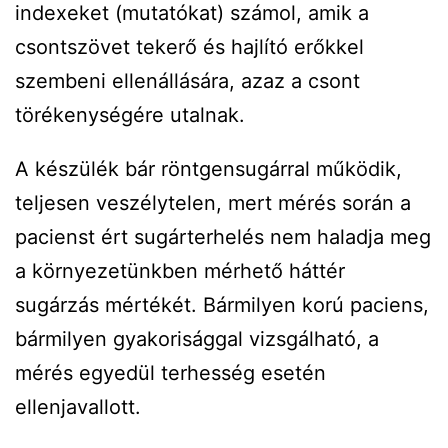
indexeket (mutatókat) számol, amik a
csontszövet tekerő és hajlító erőkkel
szembeni ellenállására, azaz a csont
törékenységére utalnak.
A készülék bár röntgensugárral működik,
teljesen veszélytelen, mert mérés során a
pacienst ért sugárterhelés nem haladja meg
a környezetünkben mérhető háttér
sugárzás mértékét. Bármilyen korú paciens,
bármilyen gyakorisággal vizsgálható, a
mérés egyedül terhesség esetén
ellenjavallott.