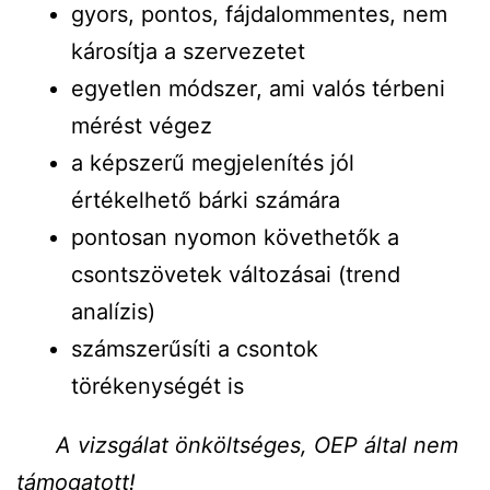
gyors, pontos, fájdalommentes, nem
károsítja a szervezetet
egyetlen módszer, ami valós térbeni
mérést végez
a képszerű megjelenítés jól
értékelhető bárki számára
pontosan nyomon követhetők a
csontszövetek változásai (trend
analízis)
számszerűsíti a csontok
törékenységét is
A vizsgálat önköltséges, OEP által nem
támogatott!