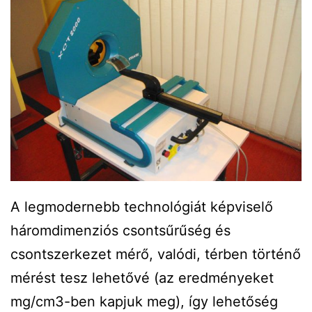
A legmodernebb technológiát képviselő
háromdimenziós csontsűrűség és
csontszerkezet mérő, valódi, térben történő
mérést tesz lehetővé (az eredményeket
mg/cm3-ben kapjuk meg), így lehetőség