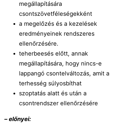
megállapítására
csontszövetféleségekként
a megelőzés és a kezelések
eredményeinek rendszeres
ellenőrzésére.
teherbeesés előtt, annak
megállapítására, hogy nincs-e
lappangó csontelváltozás, amit a
terhesség súlyosbíthat
szoptatás alatt és után a
csontrendszer ellenőrzésére
– előnyei: