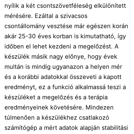
nyílik a két csontszövetféleség elkülönített
mérésére. Ezáltal a szivacsos
csontállomány vesztése már egészen korán
akár 25-30 éves korban is kimutatható, így
időben el lehet kezdeni a megelőzést. A
készülék másik nagy előnye, hogy évek
multán is mindig ugyanazon a helyen mér
és a korábbi adatokkal összeveti a kapott
eredményt, ez a funkció alkalmassá teszi a
készüléket a megelőzés és a terápia
eredményeinek követésére. Mindezen
túlmenően a készülékhez csatlakozó
számítógép a mért adatok alapján stabilitási