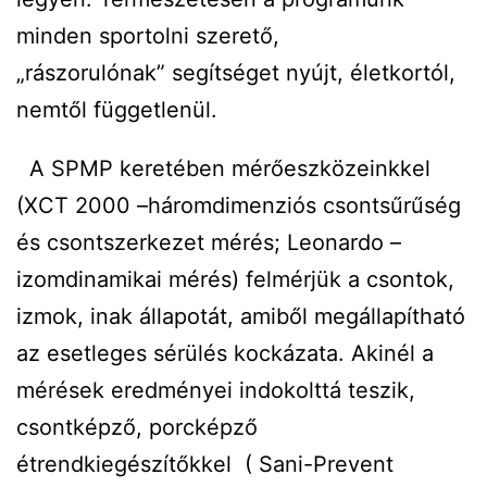
minden sportolni szerető,
„rászorulónak” segítséget nyújt, életkortól,
nemtől függetlenül.
A SPMP keretében mérőeszközeinkkel
(XCT 2000 –háromdimenziós csontsűrűség
és csontszerkezet mérés; Leonardo –
izomdinamikai mérés) felmérjük a csontok,
izmok, inak állapotát, amiből megállapítható
az esetleges sérülés kockázata. Akinél a
mérések eredményei indokolttá teszik,
csontképző, porcképző
étrendkiegészítőkkel ( Sani-Prevent