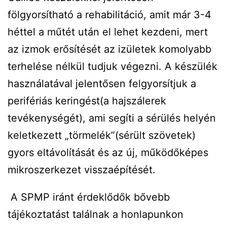
fölgyorsítható a rehabilitáció, amit már 3-4
héttel a műtét után el lehet kezdeni, mert
az izmok erősítését az izületek komolyabb
terhelése nélkül tudjuk végezni. A készülék
használatával jelentősen felgyorsítjuk a
perifériás keringést(a hajszálerek
tevékenységét), ami segíti a sérülés helyén
keletkezett „törmelék”(sérült szövetek)
gyors eltávolítását és az új, működőképes
mikroszerkezet visszaépítését.
A SPMP iránt érdeklődők bővebb
tájékoztatást találnak a honlapunkon