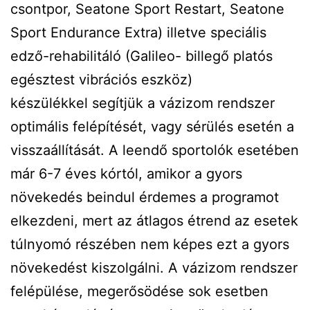
csontpor, Seatone Sport Restart, Seatone
Sport Endurance Extra) illetve speciális
edző-rehabilitáló (Galileo- billegő platós
egésztest vibrációs eszköz)
készülékkel segítjük a vázizom rendszer
optimális felépítését, vagy sérülés esetén a
visszaállítását. A leendő sportolók esetében
már 6-7 éves kórtól, amikor a gyors
növekedés beindul érdemes a programot
elkezdeni, mert az átlagos étrend az esetek
túlnyomó részében nem képes ezt a gyors
növekedést kiszolgálni. A vázizom rendszer
felépülése, megerősödése sok esetben