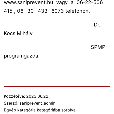
www.saniprevent.hu vagy a 06-22-506
415 , 06- 30- 433- 6073 telefonon.
Dr.
Kocs Mihály
SPMP
programgazda.
Közzétéve:
2023.06.22.
Szerző:
saniprevent_admin
Egyéb kategória
kategóriába sorolva