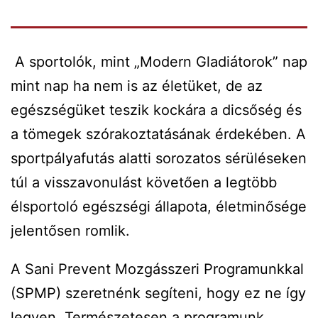
A sportolók, mint „Modern Gladiátorok” nap
mint nap ha nem is az életüket, de az
egészségüket teszik kockára a dicsőség és
a tömegek szórakoztatásának érdekében. A
sportpályafutás alatti sorozatos sérüléseken
túl a visszavonulást követően a legtöbb
élsportoló egészségi állapota, életminősége
jelentősen romlik.
A Sani Prevent Mozgásszeri Programunkkal
(SPMP) szeretnénk segíteni, hogy ez ne így
legyen. Természetesen a programunk