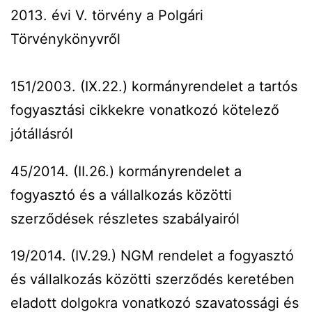
2013. évi V. törvény a Polgári
Törvénykönyvről
151/2003. (IX.22.) kormányrendelet a tartós
fogyasztási cikkekre vonatkozó kötelező
jótállásról
45/2014. (II.26.) kormányrendelet a
fogyasztó és a vállalkozás közötti
szerződések részletes szabályairól
19/2014. (IV.29.) NGM rendelet a fogyasztó
és vállalkozás közötti szerződés keretében
eladott dolgokra vonatkozó szavatossági és