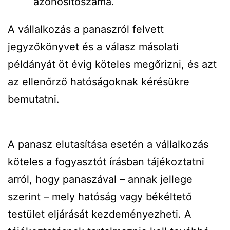
azonosítószáma.
A vállalkozás a panaszról felvett
jegyzőkönyvet és a válasz másolati
példányát öt évig köteles megőrizni, és azt
az ellenőrző hatóságoknak kérésükre
bemutatni.
A panasz elutasítása esetén a vállalkozás
köteles a fogyasztót írásban tájékoztatni
arról, hogy panaszával – annak jellege
szerint – mely hatóság vagy békéltető
testület eljárását kezdeményezheti. A