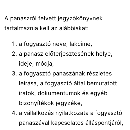
A panaszról felvett jegyzőkönyvnek
tartalmaznia kell az alábbiakat:
a fogyasztó neve, lakcíme,
a panasz előterjesztésének helye,
ideje, módja,
a fogyasztó panaszának részletes
leírása, a fogyasztó által bemutatott
iratok, dokumentumok és egyéb
bizonyítékok jegyzéke,
a vállalkozás nyilatkozata a fogyasztó
panaszával kapcsolatos álláspontjáról,