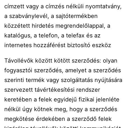
címzett vagy a címzés nélküli nyomtatvány,
a szabványlevél, a sajtótermékben
közzétett hirdetés megrendelőlappal, a
katalógus, a telefon, a telefax és az
internetes hozzáférést biztosító eszköz
Távollévők között kötött szerződés: olyan
fogyasztói szerződés, amelyet a szerződés
szerinti termék vagy szolgáltatás nyújtására
szervezett távértékesítési rendszer
keretében a felek egyidejű fizikai jelenléte
nélkül úgy kötnek meg, hogy a szerződés
megkötése érdekében a szerződő felek