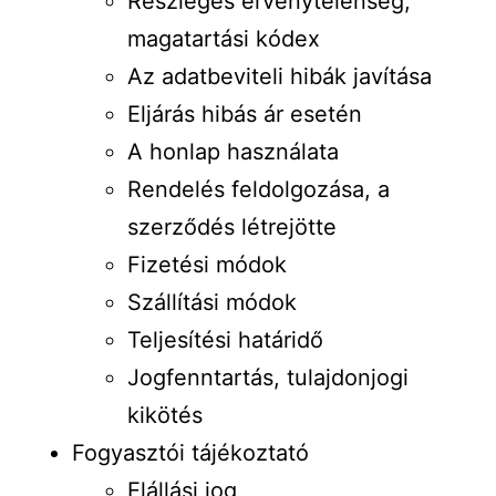
Részleges érvénytelenség,
magatartási kódex
Az adatbeviteli hibák javítása
Eljárás hibás ár esetén
A honlap használata
Rendelés feldolgozása, a
szerződés létrejötte
Fizetési módok
Szállítási módok
Teljesítési határidő
Jogfenntartás, tulajdonjogi
kikötés
Fogyasztói tájékoztató
Elállási jog