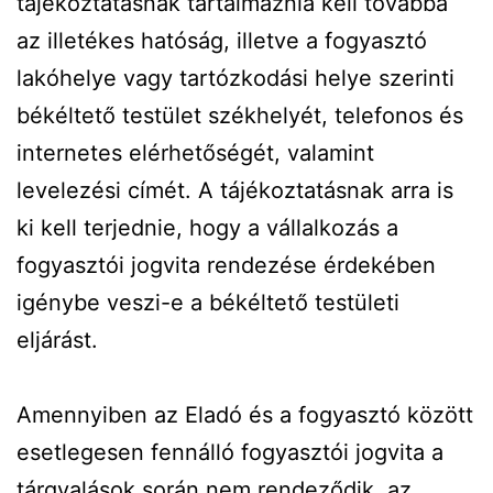
tájékoztatásnak tartalmaznia kell továbbá
az illetékes hatóság, illetve a fogyasztó
lakóhelye vagy tartózkodási helye szerinti
békéltető testület székhelyét, telefonos és
internetes elérhetőségét, valamint
levelezési címét. A tájékoztatásnak arra is
ki kell terjednie, hogy a vállalkozás a
fogyasztói jogvita rendezése érdekében
igénybe veszi-e a békéltető testületi
eljárást.
Amennyiben az Eladó és a fogyasztó között
esetlegesen fennálló fogyasztói jogvita a
tárgyalások során nem rendeződik, az