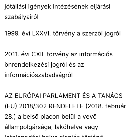
jótállási igények intézésének eljárási
szabályairól
1999. évi LXXVI. törvény a szerzői jogról
2011. évi CXII. törvény az információs
önrendelkezési jogról és az
információszabadságról
AZ EURÓPAI PARLAMENT ÉS A TANÁCS
(EU) 2018/302 RENDELETE (2018. február
28.) a belső piacon belül a vevő
állampolgársága, lakóhelye vagy