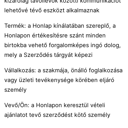
kizárólag távollévők közötti kommunikációt
lehetővé tévő eszközt alkalmaznak
Termék: a Honlap kínálatában szereplő, a
Honlapon értékesítésre szánt minden
birtokba vehető forgalomképes ingó dolog,
mely a Szerződés tárgyát képezi
Vállalkozás: a szakmája, önálló foglalkozása
vagy üzleti tevékenysége körében eljáró
személy
Vevő/Ön: a Honlapon keresztül vételi
ajánlatot tevő szerződést kötő személy