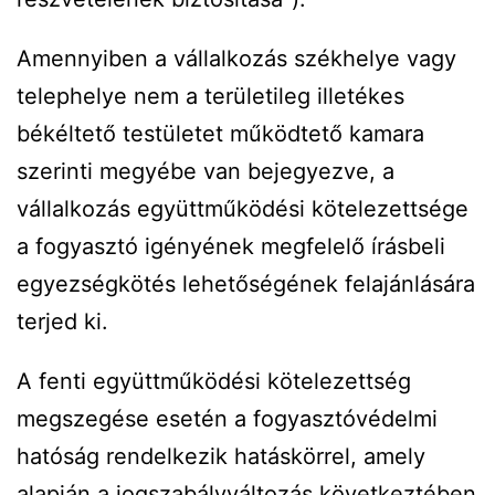
Amennyiben a vállalkozás székhelye vagy
telephelye nem a területileg illetékes
békéltető testületet működtető kamara
szerinti megyébe van bejegyezve, a
vállalkozás együttműködési kötelezettsége
a fogyasztó igényének megfelelő írásbeli
egyezségkötés lehetőségének felajánlására
terjed ki.
A fenti együttműködési kötelezettség
megszegése esetén a fogyasztóvédelmi
hatóság rendelkezik hatáskörrel, amely
alapján a jogszabályváltozás következtében