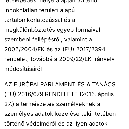
letelepedési helye alapján történő
indokolatlan területi alapú
tartalomkorlátozással és a
megkülönböztetés egyéb formáival
szembeni fellépésről, valamint a
2006/2004/EK és az (EU) 2017/2394
rendelet, továbbá a 2009/22/EK irányelv
módosításáról
AZ EURÓPAI PARLAMENT ÉS A TANÁCS
(EU) 2016/679 RENDELETE (2016. április
27.) a természetes személyeknek a
személyes adatok kezelése tekintetében
történő védelméről és az ilyen adatok