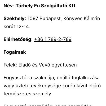
Név
:
Tárhely.Eu Szolgáltató Kft.
Székhely
: 1097 Budapest, Könyves Kálmán
körút 12-14.
Elérhetőség
:
+36 1 789-2-789
Fogalmak
Felek: Eladó és Vevő együttesen
Fogyasztó: a szakmája, önálló foglalkozása
vagy üzleti tevékenysége körén kívül eljáró
természetes személy