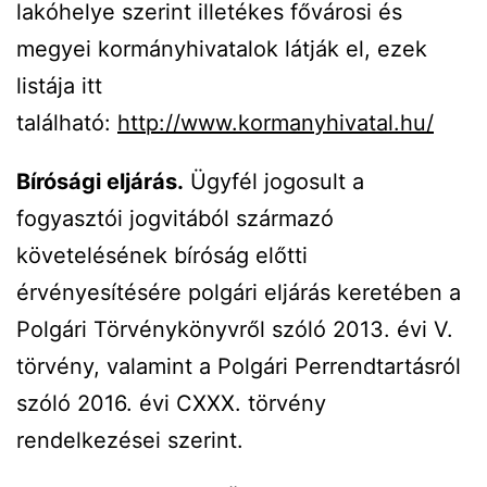
lakóhelye szerint illetékes fővárosi és
megyei kormányhivatalok látják el, ezek
listája itt
található:
http://www.kormanyhivatal.hu/
Bírósági eljárás.
Ügyfél jogosult a
fogyasztói jogvitából származó
követelésének bíróság előtti
érvényesítésére polgári eljárás keretében a
Polgári Törvénykönyvről szóló 2013. évi V.
törvény, valamint a Polgári Perrendtartásról
szóló 2016. évi CXXX. törvény
rendelkezései szerint.