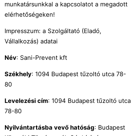
munkatársunkkal a kapcsolatot a megadott
elérhetőségeken!
Impresszum: a Szolgáltató (Eladó,
Vállalkozás) adatai
Név
: Sani-Prevent kft
Székhely
: 1094 Budapest tűzoltó utca 78-
80
Levelezési cím
: 1094 Budapest tűzoltó utca
78-80
Nyilvántartásba vevő hatóság
: Budapest