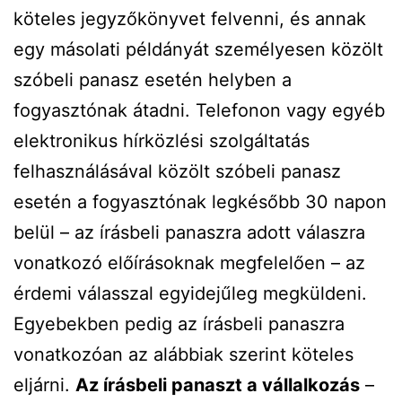
köteles jegyzőkönyvet felvenni, és annak
egy másolati példányát személyesen közölt
szóbeli panasz esetén helyben a
fogyasztónak átadni. Telefonon vagy egyéb
elektronikus hírközlési szolgáltatás
felhasználásával közölt szóbeli panasz
esetén a fogyasztónak legkésőbb 30 napon
belül – az írásbeli panaszra adott válaszra
vonatkozó előírásoknak megfelelően – az
érdemi válasszal egyidejűleg megküldeni.
Egyebekben pedig az írásbeli panaszra
vonatkozóan az alábbiak szerint köteles
eljárni.
Az írásbeli panaszt a vállalkozás
–