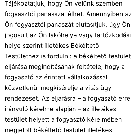
Tájékoztatjuk, hogy Ön velünk szemben
fogyasztói panasszal élhet. Amennyiben az
Ön fogyasztói panaszát elutasítjuk, úgy Ön
jogosult az Ön lakóhelye vagy tartózkodási
helye szerint illetékes Békéltető
Testülethez is fordulni: a békéltető testület
eljárása megindításának feltétele, hogy a
fogyasztó az érintett vállalkozással
közvetlenül megkísérelje a vitás ügy
rendezését. Az eljárásra – a fogyasztó erre
irányuló kérelme alapján – az illetékes
testület helyett a fogyasztó kérelmében
megjelölt békéltető testület illetékes.