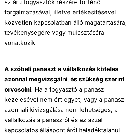
az áru fogyasztók részére történő
forgalmazásával, illetve értékesítésével
közvetlen kapcsolatban álló magatartására,
tevékenységére vagy mulasztására
vonatkozik.
A szóbeli panaszt a vállalkozás köteles
azonnal megvizsgálni, és szükség szerint
orvosolni
. Ha a fogyasztó a panasz
kezelésével nem ért egyet, vagy a panasz
azonnali kivizsgálása nem lehetséges, a
vállalkozás a panaszról és az azzal
kapcsolatos álláspontjáról haladéktalanul