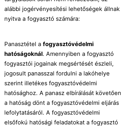
alábbi jogérvényesítési lehetőségek állnak
nyitva a fogyasztó számára:
Panasztétel a
fogyasztóvédelmi
hatóságoknál
. Amennyiben a fogyasztó
fogyasztói jogainak megsértését észleli,
jogosult panasszal fordulni a lakóhelye
szerint illetékes fogyasztóvédelmi
hatósághoz. A panasz elbírálását követően
a hatóság dönt a fogyasztóvédelmi eljárás
lefolytatásáról. A fogyasztóvédelmi
elsőfokú hatósági feladatokat a fogyasztó