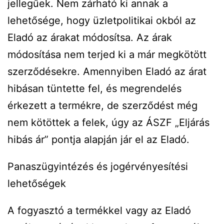
jellegűek. Nem zárható ki annak a
lehetősége, hogy üzletpolitikai okból az
Eladó az árakat módosítsa. Az árak
módosítása nem terjed ki a már megkötött
szerződésekre. Amennyiben Eladó az árat
hibásan tüntette fel, és megrendelés
érkezett a termékre, de szerződést még
nem kötöttek a felek, úgy az ÁSZF „Eljárás
hibás ár” pontja alapján jár el az Eladó.
Panaszügyintézés és jogérvényesítési
lehetőségek
A fogyasztó a termékkel vagy az Eladó