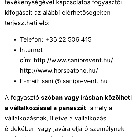
tevékenységével kapcsolatos fogyasztói
kifogásait az alábbi elérhetőségeken
terjesztheti elő:
Telefon: +36 22 506 415
Internet
cím:
http://www.saniprevent.hu/
http://www.horseatone.hu/
E-mail: sani @ saniprevent. hu
A fogyasztó
szóban vagy írásban közölheti
a vállalkozással a panaszát
, amely a
vállalkozásnak, illetve a vállalkozás
érdekében vagy javára eljáró személynek