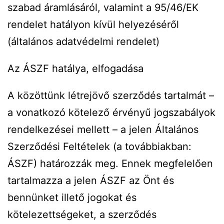
szabad áramlásáról, valamint a 95/46/EK
rendelet hatályon kívül helyezéséről
(általános adatvédelmi rendelet)
Az ÁSZF hatálya, elfogadása
A közöttünk létrejövő szerződés tartalmát –
a vonatkozó kötelező érvényű jogszabályok
rendelkezései mellett – a jelen Általános
Szerződési Feltételek (a továbbiakban:
ÁSZF) határozzák meg. Ennek megfelelően
tartalmazza a jelen ÁSZF az Önt és
bennünket illető jogokat és
kötelezettségeket, a szerződés