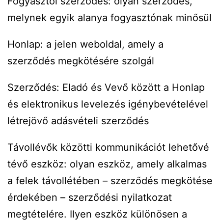
Fogyasztói szerződés: olyan szerződés,
melynek egyik alanya fogyasztónak minősül
Honlap: a jelen weboldal, amely a
szerződés megkötésére szolgál
Szerződés: Eladó és Vevő között a Honlap
és elektronikus levelezés igénybevételével
létrejövő adásvételi szerződés
Távollévők közötti kommunikációt lehetővé
tévő eszköz: olyan eszköz, amely alkalmas
a felek távollétében – szerződés megkötése
érdekében – szerződési nyilatkozat
megtételére. Ilyen eszköz különösen a