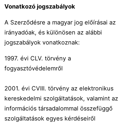
Vonatkozó jogszabályok
A Szerződésre a magyar jog előírásai az
irányadóak, és különösen az alábbi
jogszabályok vonatkoznak:
1997. évi CLV. törvény a
fogyasztóvédelemről
2001. évi CVIII. törvény az elektronikus
kereskedelmi szolgáltatások, valamint az
információs társadalommal összefüggő
szolgáltatások egyes kérdéseiről