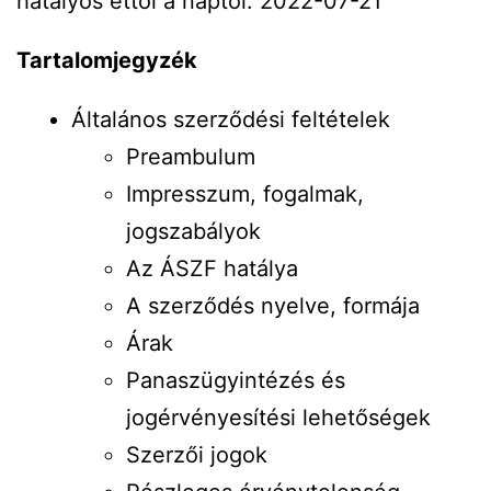
hatályos ettől a naptól: 2022-07-21
Tartalomjegyzék
Általános szerződési feltételek
Preambulum
Impresszum, fogalmak,
jogszabályok
Az ÁSZF hatálya
A szerződés nyelve, formája
Árak
Panaszügyintézés és
jogérvényesítési lehetőségek
Szerzői jogok